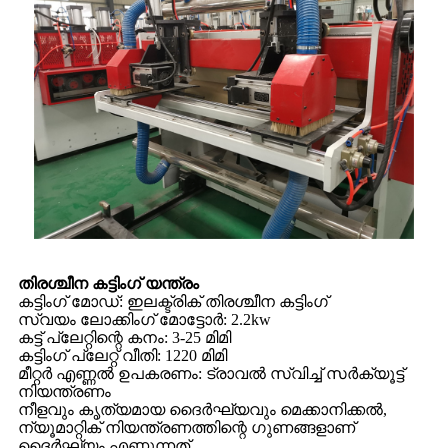
തിരശ്ചീന കട്ടിംഗ് യന്ത്രം
കട്ടിംഗ് മോഡ്: ഇലക്ട്രിക് തിരശ്ചീന കട്ടിംഗ്
സ്വയം ലോക്കിംഗ് മോട്ടോർ: 2.2kw
കട്ട് പ്ലേറ്റിന്റെ കനം: 3-25 മിമി
കട്ടിംഗ് പ്ലേറ്റ് വീതി: 1220 മിമി
മീറ്റർ എണ്ണൽ ഉപകരണം: ട്രാവൽ സ്വിച്ച് സർക്യൂട്ട്
നിയന്ത്രണം
നീളവും കൃത്യമായ ദൈർഘ്യവും മെക്കാനിക്കൽ,
ന്യൂമാറ്റിക് നിയന്ത്രണത്തിന്റെ ഗുണങ്ങളാണ്
ദൈർഘ്യം എണ്ണുന്നത്.