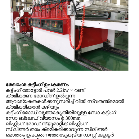
രേഖാംശ കട്ടിംഗ് ഉപകരണം
കട്ടിംഗ് മോട്ടോർ പവർ 2.2kw × രണ്ട്
ക്രമീകരണ മോഡിന് ഉൽപ്പന്ന
ആവശ്യകതകൾക്കനുസരിച്ച് വീതി സ്വതന്ത്രമായി
ക്രമീകരിക്കാൻ കഴിയും
കട്ടിംഗ് മോഡ് വൃത്താകൃതിയിലുള്ള സോ കട്ടിംഗ്
സോ ബ്ലേഡ് വ്യാസം ф 300mm
ലിഫ്റ്റിംഗ് മോഡ് ന്യൂമാറ്റിക് ലിഫ്റ്റിംഗ്
സിലിണ്ടർ തരം ക്രമീകരിക്കാവുന്ന സിലിണ്ടർ
മൊത്തം ഉപകരണത്തോടുകൂടിയ ഡസ്റ്റ് കളക്ടർ