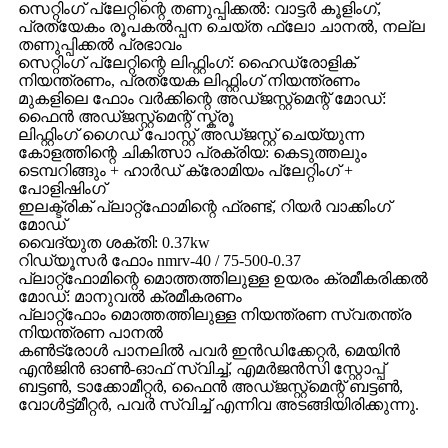
സെറ്റിംഗ് പ്ലേറ്റിന്റെ തണുപ്പിക്കൽ: വാട്ടർ കൂളിംഗ്,
പ്രത്യേകം രൂപകൽപ്പന ചെയ്ത ഫ്ലോ ചാനൽ, നല്ല
തണുപ്പിക്കൽ പ്രഭാവം
സെറ്റിംഗ് പ്ലേറ്റിന്റെ ലിഫ്റ്റിംഗ്: ഹൈഡ്രോളിക്
നിയന്ത്രണം, പ്രത്യേക ലിഫ്റ്റിംഗ് നിയന്ത്രണം
മുകളിലെ ഫോം വർക്കിന്റെ അഡ്ജസ്റ്റ്മെന്റ് മോഡ്:
ഫൈൻ അഡ്ജസ്റ്റ്മെന്റ് സ്ക്രൂ
ലിഫ്റ്റിംഗ് ഗൈഡ് പോസ്റ്റ് അഡ്ജസ്റ്റ് ചെയ്യുന്ന
കോളത്തിന്റെ ചികിത്സാ പ്രക്രിയ: കെടുത്തലും
ടെമ്പറിങ്ങും + ഹാർഡ് ക്രോമിയം പ്ലേറ്റിംഗ് +
പോളിഷിംഗ്
ഇലക്ട്രിക് പ്ലാറ്റ്‌ഫോമിന്റെ ഫ്രണ്ട്, റിയർ വാക്കിംഗ്
മോഡ്
വൈദ്യുത ശക്തി: 0.37kw
റിഡ്യൂസർ ഫോം nmrv-40 / 75-500-0.37
പ്ലാറ്റ്‌ഫോമിന്റെ മൊത്തത്തിലുള്ള ഉയരം ക്രമീകരിക്കൽ
മോഡ്: മാനുവൽ ക്രമീകരണം
പ്ലാറ്റ്ഫോം മൊത്തത്തിലുള്ള നിയന്ത്രണ സ്വതന്ത്ര
നിയന്ത്രണ പാനൽ
കൺട്രോൾ പാനലിൽ പവർ ഇൻഡിക്കേറ്റർ, മെയിൻ
എൻജിൻ ഓൺ-ഓഫ് സ്വിച്ച്, എമർജൻസി സ്റ്റോപ്പ്
ബട്ടൺ, ടാക്കോമീറ്റർ, ഫൈൻ അഡ്ജസ്റ്റ്മെന്റ് ബട്ടൺ,
വോൾട്ട്മീറ്റർ, പവർ സ്വിച്ച് എന്നിവ അടങ്ങിയിരിക്കുന്നു.