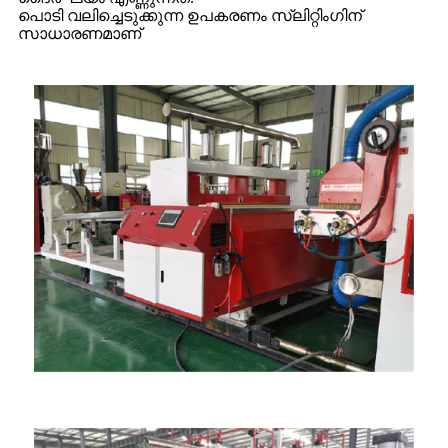
പൊടി വലിച്ചെടുക്കുന്ന ഉപകരണം സ്ലിറ്റിംഗിന്
സാധാരണമാണ്