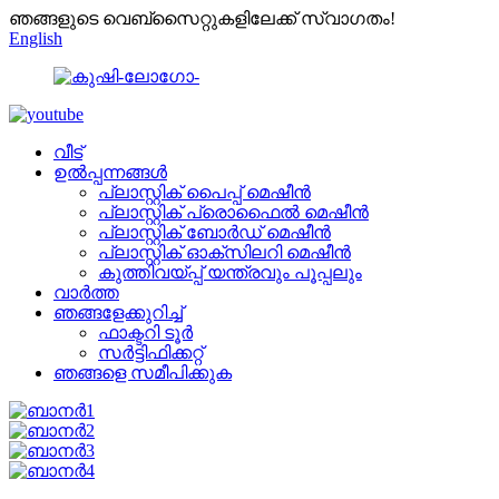
ഞങ്ങളുടെ വെബ്സൈറ്റുകളിലേക്ക് സ്വാഗതം!
English
വീട്
ഉൽപ്പന്നങ്ങൾ
പ്ലാസ്റ്റിക് പൈപ്പ് മെഷീൻ
പ്ലാസ്റ്റിക് പ്രൊഫൈൽ മെഷീൻ
പ്ലാസ്റ്റിക് ബോർഡ് മെഷീൻ
പ്ലാസ്റ്റിക് ഓക്സിലറി മെഷീൻ
കുത്തിവയ്പ്പ് യന്ത്രവും പൂപ്പലും
വാർത്ത
ഞങ്ങളേക്കുറിച്ച്
ഫാക്ടറി ടൂർ
സർട്ടിഫിക്കറ്റ്
ഞങ്ങളെ സമീപിക്കുക