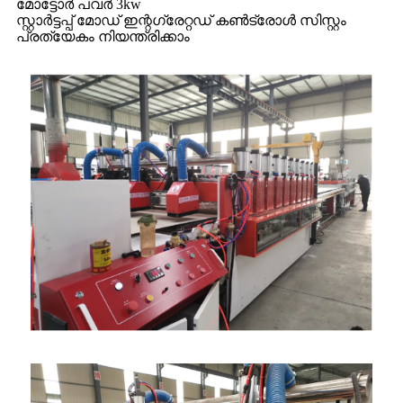
മോട്ടോർ പവർ 3kw
സ്റ്റാർട്ടപ്പ് മോഡ് ഇന്റഗ്രേറ്റഡ് കൺട്രോൾ സിസ്റ്റം
പ്രത്യേകം നിയന്ത്രിക്കാം