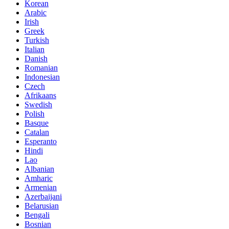
Korean
Arabic
Irish
Greek
Turkish
Italian
Danish
Romanian
Indonesian
Czech
Afrikaans
Swedish
Polish
Basque
Catalan
Esperanto
Hindi
Lao
Albanian
Amharic
Armenian
Azerbaijani
Belarusian
Bengali
Bosnian