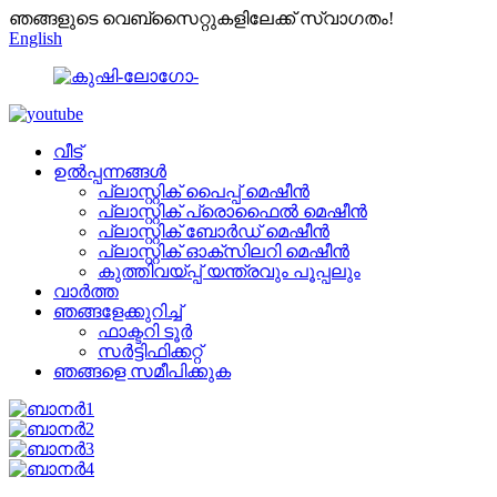
ഞങ്ങളുടെ വെബ്സൈറ്റുകളിലേക്ക് സ്വാഗതം!
English
വീട്
ഉൽപ്പന്നങ്ങൾ
പ്ലാസ്റ്റിക് പൈപ്പ് മെഷീൻ
പ്ലാസ്റ്റിക് പ്രൊഫൈൽ മെഷീൻ
പ്ലാസ്റ്റിക് ബോർഡ് മെഷീൻ
പ്ലാസ്റ്റിക് ഓക്സിലറി മെഷീൻ
കുത്തിവയ്പ്പ് യന്ത്രവും പൂപ്പലും
വാർത്ത
ഞങ്ങളേക്കുറിച്ച്
ഫാക്ടറി ടൂർ
സർട്ടിഫിക്കറ്റ്
ഞങ്ങളെ സമീപിക്കുക