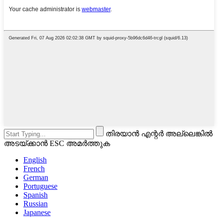
തിരയാൻ എന്റർ അല്ലെങ്കിൽ
അടയ്ക്കാൻ ESC അമർത്തുക
English
French
German
Portuguese
Spanish
Russian
Japanese