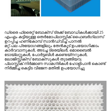
ഡ്രൈ ഫ്രൈറ്റ് ബോക്‌സ് ട്രക്ക് ബോഡികൾക്കായി 25
എംഎം കട്ടിയുള്ള തെർമോപ്ലാസ്റ്റിക് ഫൈബർഗ്ലാസ്
ഉറപ്പിച്ച ഹണികോമ്പ് സാൻഡ്‌വിച്ച് പാനൽ
മറ്റ് പല പ്രയോഗങ്ങളിലും തേൻകൂട് ഉപയോഗിക്കാം
കാർവവാനുകൾ, അടച്ച ട്രെയിലർ, മൊബൈൽ
ടോയ്‌ലറ്റുകൾ, പോർട്ടബിൾ കണ്ടെയ്‌നറുകൾ,
ലോജിസ്റ്റിക്‌സ് ബോക്‌സുകൾ തുടങ്ങിയവ.
പ്ലാസ്റ്റിക് നിർമ്മാണ സാമഗ്രികൾ ഹോളിപാൻ കൊണ്ട്
നിർമ്മിച്ച കെട്ടിട വിഭജന മതിൽ ഉപയോഗിച്ചു